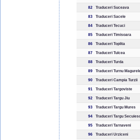
82
Traduceri Suceava
83
Traduceri Sacele
84
Traduceri Tecuci
85
Traduceri Timisoara
86
Traduceri Toplita
87
Traduceri Tulcea
88
Traduceri Turda
89
Traduceri Turnu Magurel
90
Traduceri Campia Turzii
91
Traduceri Targoviste
92
Traduceri Targu Jiu
93
Traduceri Targu Mures
94
Traduceri Targu Secuies
95
Traduceri Tarnaveni
96
Traduceri Urziceni