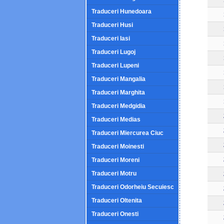
Traduceri Hunedoara
Traduceri Husi
Traduceri Iasi
Traduceri Lugoj
Traduceri Lupeni
Traduceri Mangalia
Traduceri Marghita
Traduceri Medgidia
Traduceri Medias
Traduceri Miercurea Ciuc
Traduceri Moinesti
Traduceri Moreni
Traduceri Motru
Traduceri Odorheiu Secuiesc
Traduceri Oltenita
Traduceri Onesti