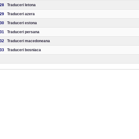
28
Traduceri letona
29
Traduceri azera
30
Traduceri estona
31
Traduceri persana
32
Traduceri macedoneana
33
Traduceri bosniaca