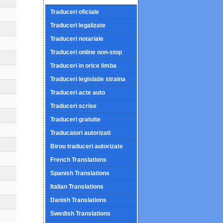
Traduceri oficiale
Traduceri legalizate
Traduceri notariale
Traduceri online non-stop
Traduceri in orice limba
Traduceri legislatie straina
Traduceri acte auto
Traduceri scrise
Traduceri gratuite
Traducatori autorizati
Birou traduceri autorizate
French Translations
Spanish Translations
Italian Translations
Danish Translations
Swedish Translations