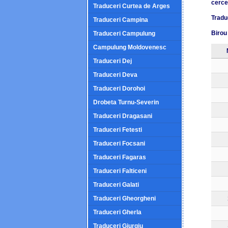
cerce
Traduceri Curtea de Arges
Traduc
Traduceri Campina
Birou 
Traduceri Campulung
Campulung Moldovenesc
Traduceri Dej
Traduceri Deva
Traduceri Dorohoi
Drobeta Turnu-Severin
Traduceri Dragasani
Traduceri Fetesti
Traduceri Focsani
Traduceri Fagaras
Traduceri Falticeni
Traduceri Galati
Traduceri Gheorgheni
Traduceri Gherla
Traduceri Giurgiu