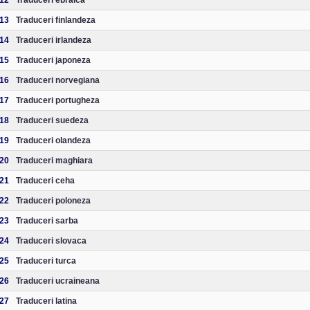
12
Traduceri ebraica
13
Traduceri finlandeza
14
Traduceri irlandeza
15
Traduceri japoneza
16
Traduceri norvegiana
17
Traduceri portugheza
18
Traduceri suedeza
19
Traduceri olandeza
20
Traduceri maghiara
21
Traduceri ceha
22
Traduceri poloneza
23
Traduceri sarba
24
Traduceri slovaca
25
Traduceri turca
26
Traduceri ucraineana
27
Traduceri latina