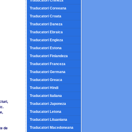
Traducatori Chineza
Traducatori Coreeana
Traducatori Croata
Traducatori Daneza
Traducatori Ebraica
Traducatori Engleza
Traducatori Estona
Traducatori Finlandeza
Traducatori Franceza
Traducatori Germana
Traducatori Greaca
Traducatori Hindi
Traducatori Italiana
turi,
Traducatori Japoneza
tc.
Traducatori Letona
e,
Traducatori Lituaniana
Traducatori Macedoneana
te de