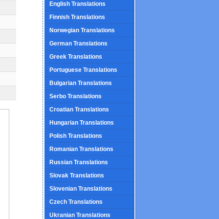
English Translations
Finnish Translations
Norwegian Translations
German Translations
Greek Translations
Portuguese Translations
Bulgarian Translations
Serbo Translations
Croatian Translations
Hungarian Translations
Polish Translations
Romanian Translations
Russian Translations
Slovak Translations
Slovenian Translations
Czech Translations
Ukranian Translations