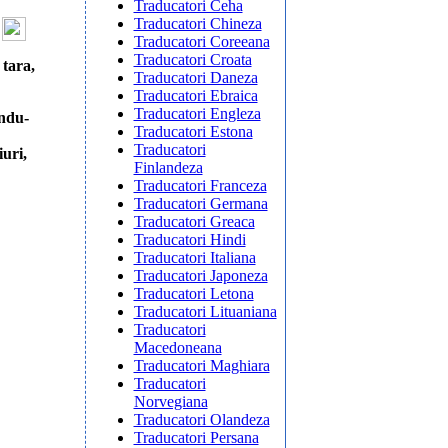
Traducatori Ceha
Traducatori Chineza
Traducatori Coreeana
Traducatori Croata
 tara,
Traducatori Daneza
Traducatori Ebraica
Traducatori Engleza
indu-
Traducatori Estona
Traducatori
iuri,
Finlandeza
Traducatori Franceza
Traducatori Germana
Traducatori Greaca
Traducatori Hindi
Traducatori Italiana
Traducatori Japoneza
Traducatori Letona
Traducatori Lituaniana
Traducatori
Macedoneana
Traducatori Maghiara
Traducatori
Norvegiana
Traducatori Olandeza
Traducatori Persana