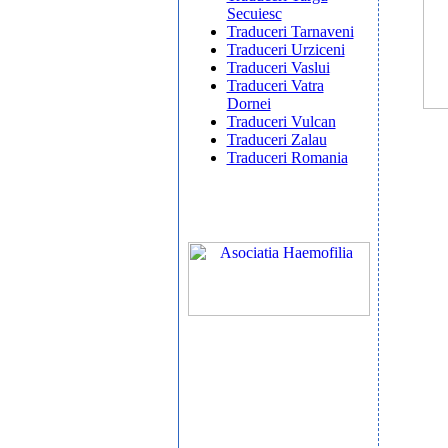
Secuiesc
Traduceri Tarnaveni
Traduceri Urziceni
Traduceri Vaslui
Traduceri Vatra
Dornei
Traduceri Vulcan
Traduceri Zalau
Traduceri Romania