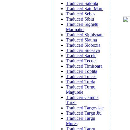
Traduceri Salonta
Traduceri Satu Mare
Traduceri Sebes
Traduceri Sibiu
Traduceri Sighetu
Marmatiei
Traduceri Sighisoara
Traduceri Slatina
Traduceri Slobozia
Traduceri Suceava
Traduceri Sacele
Traduceri Tecuci
Traduceri Timisoara
Traduceri Toplita
Traduceri Tulcea
Traduceri Turda
Traduceri Turnu
Magurele
Traduceri Campia
Turzii
Traduceri Targoviste
Traduceri Targu Jiu
Traduceri Targu
Mures
Traduceri Targu