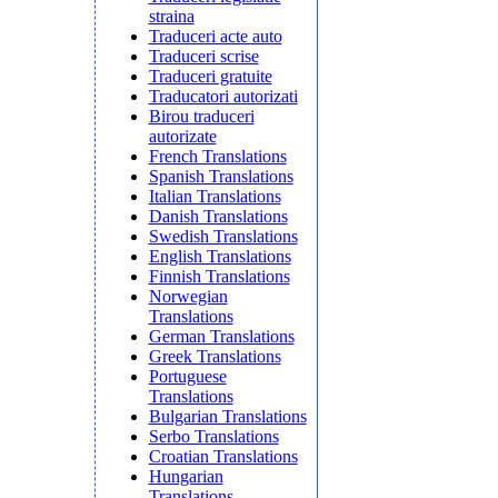
straina
Traduceri acte auto
Traduceri scrise
Traduceri gratuite
Traducatori autorizati
Birou traduceri
autorizate
French Translations
Spanish Translations
Italian Translations
Danish Translations
Swedish Translations
English Translations
Finnish Translations
Norwegian
Translations
German Translations
Greek Translations
Portuguese
Translations
Bulgarian Translations
Serbo Translations
Croatian Translations
Hungarian
Translations