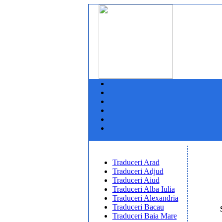
Traduceri Arad
Traduceri Adjud
Traduceri Aiud
Traduceri Alba Iulia
Traduceri Alexandria
Traduceri Bacau
Traduceri Baia Mare