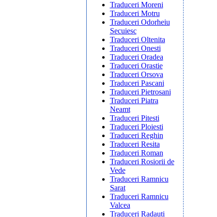
Traduceri Moreni
Traduceri Motru
Traduceri Odorheiu
Secuiesc
Traduceri Oltenita
Traduceri Onesti
Traduceri Oradea
Traduceri Orastie
Traduceri Orsova
Traduceri Pascani
Traduceri Pietrosani
Traduceri Piatra
Neamt
Traduceri Pitesti
Traduceri Ploiesti
Traduceri Reghin
Traduceri Resita
Traduceri Roman
Traduceri Rosiorii de
Vede
Traduceri Ramnicu
Sarat
Traduceri Ramnicu
Valcea
Traduceri Radauti