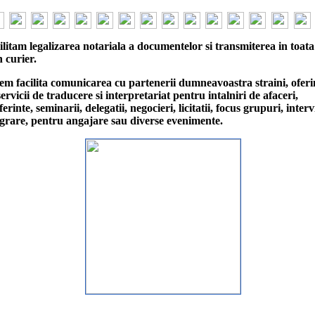
ilitam legalizarea notariala a documentelor si transmiterea in toata
n curier.
em facilita comunicarea cu partenerii dumneavoastra straini, ofer
servicii de traducere si interpretariat pentru intalniri de afaceri,
erinte, seminarii, delegatii, negocieri, licitatii, focus grupuri, interv
grare, pentru angajare sau diverse evenimente.