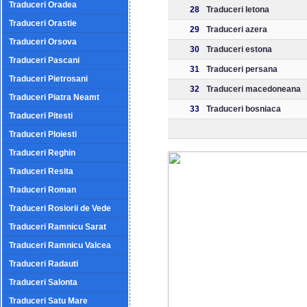
Traduceri Oradea
28
Traduceri letona
Traduceri Orastie
29
Traduceri azera
Traduceri Orsova
30
Traduceri estona
Traduceri Pascani
31
Traduceri persana
Traduceri Pietrosani
32
Traduceri macedoneana
Traduceri Piatra Neamt
33
Traduceri bosniaca
Traduceri Pitesti
Traduceri Ploiesti
Traduceri Reghin
Traduceri Resita
Traduceri Roman
Traduceri Rosiorii de Vede
Traduceri Ramnicu Sarat
Traduceri Ramnicu Valcea
Traduceri Radauti
Traduceri Salonta
Traduceri Satu Mare