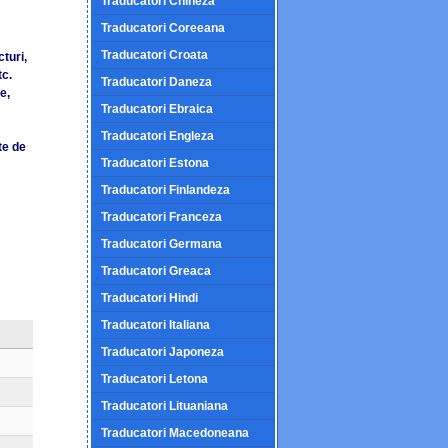
Traducatori Chineza
Traducatori Coreeana
Traducatori Croata
turi,
tc.
Traducatori Daneza
e,
Traducatori Ebraica
Traducatori Engleza
te de
Traducatori Estona
Traducatori Finlandeza
Traducatori Franceza
Traducatori Germana
Traducatori Greaca
Traducatori Hindi
Traducatori Italiana
Traducatori Japoneza
Traducatori Letona
Traducatori Lituaniana
Traducatori Macedoneana