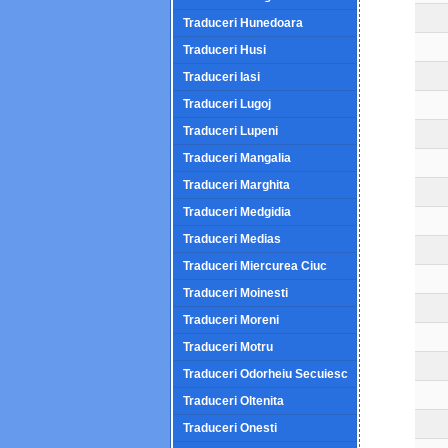
Traduceri Hunedoara
Traduceri Husi
Traduceri Iasi
Traduceri Lugoj
Traduceri Lupeni
Traduceri Mangalia
Traduceri Marghita
Traduceri Medgidia
Traduceri Medias
Traduceri Miercurea Ciuc
Traduceri Moinesti
Traduceri Moreni
Traduceri Motru
Traduceri Odorheiu Secuiesc
Traduceri Oltenita
Traduceri Onesti