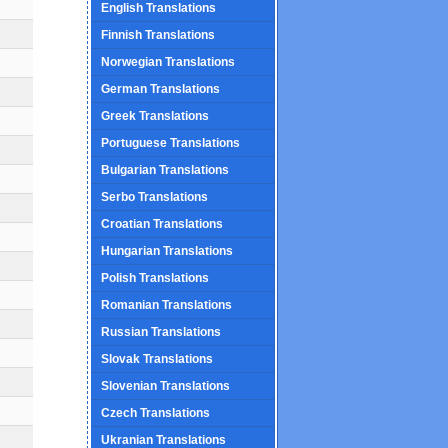
English Translations
Finnish Translations
Norwegian Translations
German Translations
Greek Translations
Portuguese Translations
Bulgarian Translations
Serbo Translations
Croatian Translations
Hungarian Translations
Polish Translations
Romanian Translations
Russian Translations
Slovak Translations
Slovenian Translations
Czech Translations
Ukranian Translations