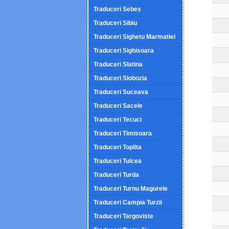
Traduceri Sebes
Traduceri Sibiu
Traduceri Sighetu Marmatiei
Traduceri Sighisoara
Traduceri Slatina
Traduceri Slobozia
Traduceri Suceava
Traduceri Sacele
Traduceri Tecuci
Traduceri Timisoara
Traduceri Toplita
Traduceri Tulcea
Traduceri Turda
Traduceri Turnu Magurele
Traduceri Campia Turzii
Traduceri Targoviste