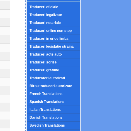
Traduceri oficiale
Traduceri legalizate
Traduceri notariale
Traduceri online non-stop
Traduceri in orice limba
Traduceri legislatie straina
Traduceri acte auto
Traduceri scrise
Traduceri gratuite
Traducatori autorizati
Birou traduceri autorizate
French Translations
Spanish Translations
Italian Translations
Danish Translations
Swedish Translations