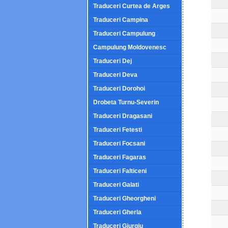
Traduceri Curtea de Arges
Traduceri Campina
Traduceri Campulung
Campulung Moldovenesc
Traduceri Dej
Traduceri Deva
Traduceri Dorohoi
Drobeta Turnu-Severin
Traduceri Dragasani
Traduceri Fetesti
Traduceri Focsani
Traduceri Fagaras
Traduceri Falticeni
Traduceri Galati
Traduceri Gheorgheni
Traduceri Gherla
Traduceri Giurgiu