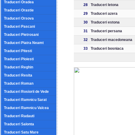
Traduceri Oradea
28
Traduceri letona
Traduceri Orastie
29
Traduceri azera
Traduceri Orsova
30
Traduceri estona
Traduceri Pascani
31
Traduceri persana
Traduceri Pietrosani
32
Traduceri macedoneana
Traduceri Piatra Neamt
33
Traduceri bosniaca
Traduceri Pitesti
Traduceri Ploiesti
Traduceri Reghin
Traduceri Resita
Traduceri Roman
Traduceri Rosiorii de Vede
Traduceri Ramnicu Sarat
Traduceri Ramnicu Valcea
Traduceri Radauti
Traduceri Salonta
Traduceri Satu Mare